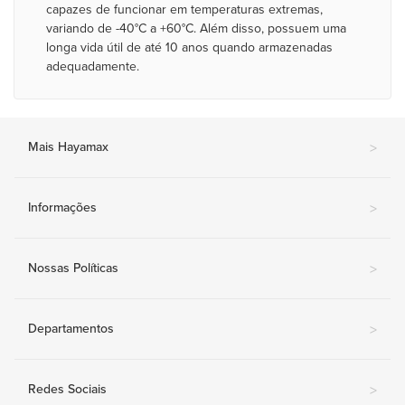
capazes de funcionar em temperaturas extremas,
variando de -40°C a +60°C. Além disso, possuem uma
longa vida útil de até 10 anos quando armazenadas
adequadamente.
Mais Hayamax
>
Informações
>
Nossas Políticas
>
Departamentos
>
Redes Sociais
>