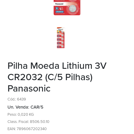
Pilha Moeda Lithium 3V
CR2032 (C/5 Pilhas)
Panasonic
Cód.: 6439
Un. Venda: CAR/5
Peso: 0,020 KG
Class. Fiscal: 8506.50.10
EAN: 7896067202340