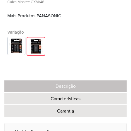
Caixa Master: CXM/48
Mais Produtos PANASONIC
Variação
Descrição
Características
Garantia