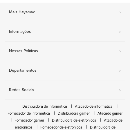
Mais Hayamax
>
Informações
>
Nossas Políticas
>
Departamentos
>
Redes Sociais
>
Distribuidora de informática
Atacado de informática
Fornecedor de informática
Distribuidora gamer
Atacado gamer
Fornecedor gamer
Distribuidora de eletrônicos
Atacado de
eletrônicos
Fornecedor de eletrônicos
Distribuidora de