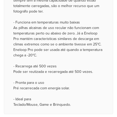
sempre têm a mesma capacidade de quando estão
totalmente carregadas, são o melhor recurso que um
fotográfo pode ter.
- Funciona em temperaturas muito baixas
As pilhas alcainas de uso recular não funcionam com
temperaturas perto ou abaixo de zero. Já a Eneloop
Pro mantém caracteristicas similares de descarga em
climas extremos como se o ambiente tivesse em 25°C.
Eneloop Pro pode ser usada até quando a temperatura
chega a -20°C.
- Recarrega até 500 vezes
Pode ser reutizada e recarregada até 500 vezes.
- Pronta para o uso
Pré recarrecada com energia solar.
- Ideal para
Teclado/Mouse, Game e Brinquedo.